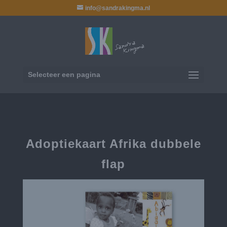
info@sandrakingma.nl
Selecteer een pagina
Adoptiekaart Afrika dubbele
flap