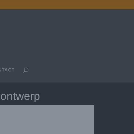
NTACT
 ontwerp