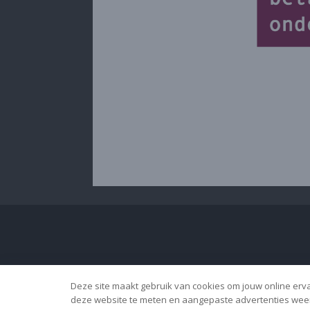
Deze site maakt gebruik van cookies om jouw online ervar
deze website te meten en aangepaste advertenties weer 