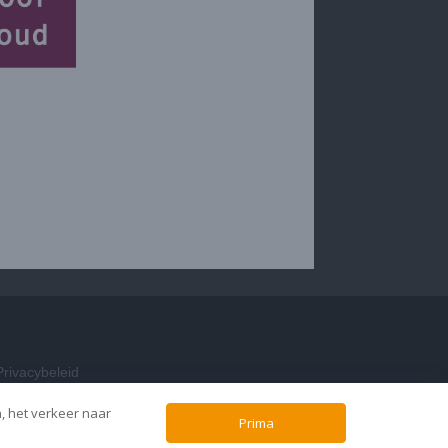
Privacybeleid
n, het verkeer naar
Prima