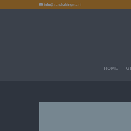
info@sandrakingma.nl
HOME
G