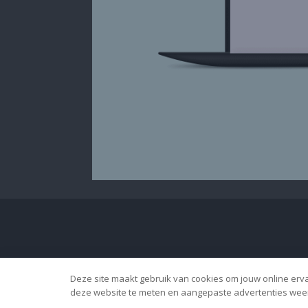
Deze site maakt gebruik van cookies om jouw online ervar
deze website te meten en aangepaste advertenties weer 