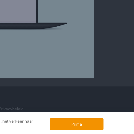
Privacybeleid
n, het verkeer naar
Prima