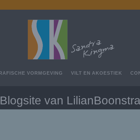
RAFISCHE VORMGEVING
VILT EN AKOESTIEK
CO
Blogsite van LilianBoonstr