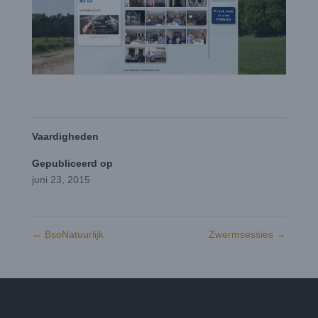
Vaardigheden
Gepubliceerd op
juni 23, 2015
←
BsoNatuurlijk
Zwermsessies
→