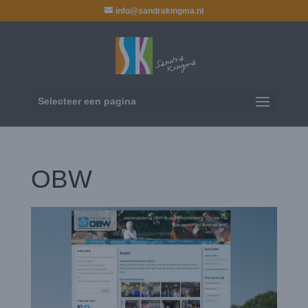
info@sandrakingma.nl
Selecteer een pagina
OBW