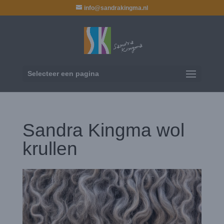
info@sandrakingma.nl
Selecteer een pagina
Sandra Kingma wol
krullen