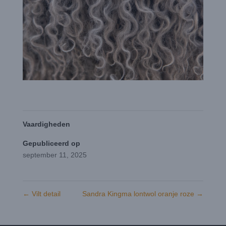
Vaardigheden
Gepubliceerd op
september 11, 2025
←
Vilt detail
Sandra Kingma lontwol oranje roze
→