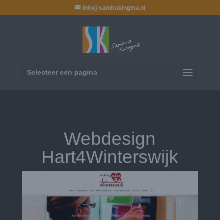
info@sandrakingma.nl
Selecteer een pagina
Webdesign
Hart4Winterswijk