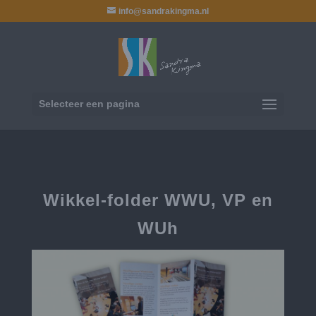
info@sandrakingma.nl
Selecteer een pagina
Wikkel-folder WWU, VP en
WUh