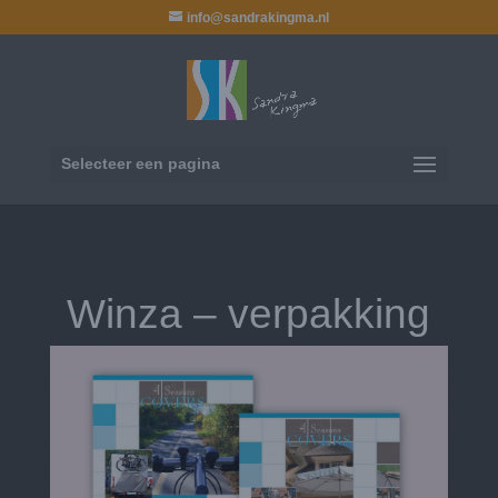
info@sandrakingma.nl
Selecteer een pagina
Winza – verpakking