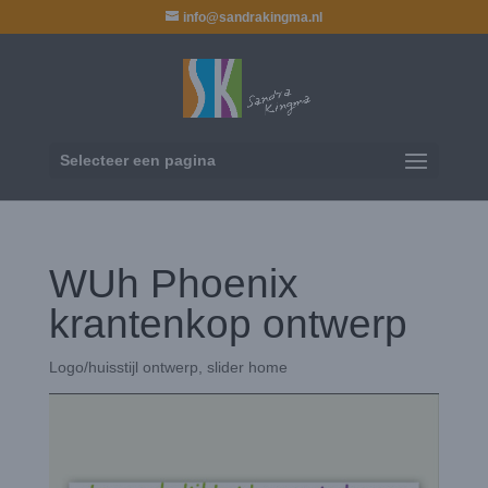
info@sandrakingma.nl
Selecteer een pagina
WUh Phoenix
krantenkop ontwerp
Logo/huisstijl ontwerp
,
slider home