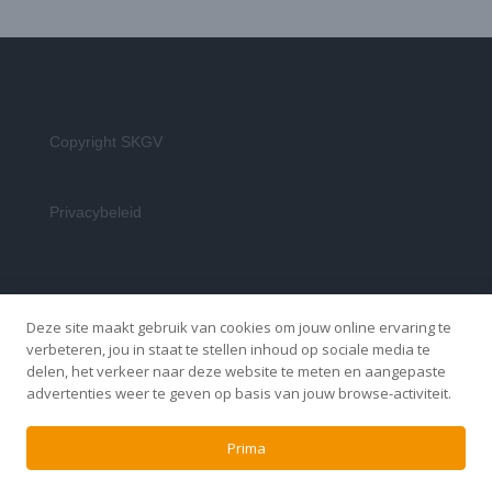
Copyright SKGV
Privacybeleid
Deze site maakt gebruik van cookies om jouw online ervaring te
verbeteren, jou in staat te stellen inhoud op sociale media te
delen, het verkeer naar deze website te meten en aangepaste
advertenties weer te geven op basis van jouw browse-activiteit.
Prima