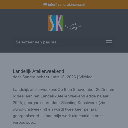
info@sandrakingma.nl
Selecteer een pagina
Landelijk Atelierweekend
door
Sandra beheer
|
mrt 18, 2026
|
Viltblog
Landelijk atelierweekendOp 8 en 9 november 2025 nam
ik deel aan het Landelijk Atelierweekend editie najaar
2025, georganiseerd door Stichting Kunstweek (zie
www.kunstweek.nl) en wordt twee keer per jaar
georganiseerd. Ik had mijn werk uitgestald in onze
verbouwde...