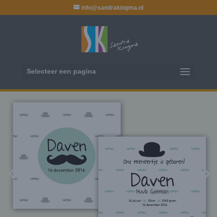
info@sandrakingma.nl
Selecteer een pagina